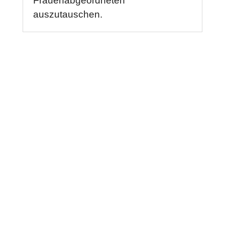
Frauenabgeordneten
auszutauschen.