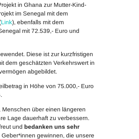
rojekt in Ghana zur Mutter-Kind-
Projekt im Senegal mit dem
(
Link
), ebenfalls mit dem
Senegal mit 72.539,- Euro und
ndet. Diese ist zur kurzfristigen
it dem geschätzten Verkehrswert in
vermögen abgebildet.
Teilbetrag in Höhe von 75.000,- Euro
.
ch, Menschen über einen längeren
re Lage dauerhaft zu verbessern.
efreut und
bedanken uns sehr
e Geber*innen gewinnen, die unsere