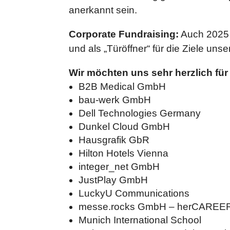
anerkannt sein.
Corporate Fundraising:
Auch 2025 h
und als „Türöffner“ für die Ziele uns
Wir möchten uns sehr herzlich fü
B2B Medical GmbH
bau-werk GmbH
Dell Technologies Germany
Dunkel Cloud GmbH
Hausgrafik GbR
Hilton Hotels Vienna
integer_net GmbH
JustPlay GmbH
LuckyU Communications
messe.rocks GmbH – herCAREE
Munich International School