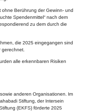
t ohne Berührung der Gewinn- und
auchte Spendenmittel“ nach dem
respondierend zu dem durch die
ahmen, die 2025 eingegangen sind
r gerechnet.
wurden alle erkennbaren Risiken
sowie anderen Organisationen. Im
abadi Stiftung, der Intersein
-Stiftung (EKFS) förderte 2025