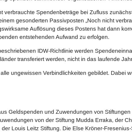
t verbrauchte Spendenbeträge bei Zufluss zunächs
 einem gesonderten Passivposten „Noch nicht verbr
agswirksame Auflösung dieses Postens hat dann kor
enden entstehenden Aufwand zu erfolgen.
beschriebenen IDW-Richtlinie werden Spendeneinn
nder transferiert werden, nicht in das laufende Jah
alle ungewissen Verbindlichkeiten gebildet. Dabei 
o aus Geldspenden und Zuwendungen von Stiftungen 
uwendungen von der Stiftung Mudda Erraka, der Chah
e der Louis Leitz Stiftung. Die Else Kröner-Fresenius