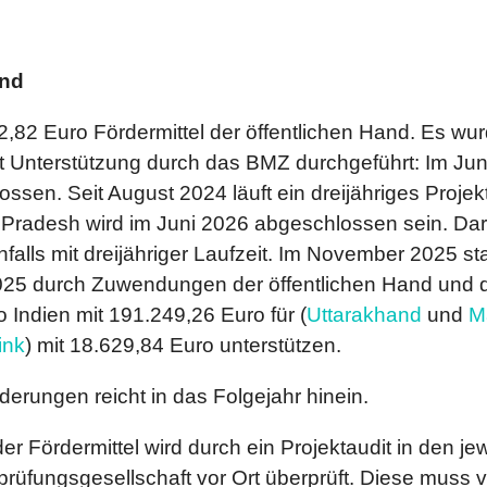
and
2,82 Euro Fördermittel der öffentlichen Hand. Es wu
Unterstützung durch das BMZ durchgeführt: Im Juni 
ssen. Seit August 2024 läuft ein dreijähriges Projekt
a Pradesh wird im Juni 2026 abgeschlossen sein. Dar
alls mit dreijähriger Laufzeit. Im November 2025 star
2025 durch Zuwendungen der öffentlichen Hand und 
 Indien mit 191.249,26 Euro für (
Uttarakhand
und
M
ink
) mit 18.629,84 Euro unterstützen.
erungen reicht in das Folgejahr hinein.
ördermittel wird durch ein Projektaudit in den jew
rüfungsgesellschaft vor Ort überprüft. Diese muss 