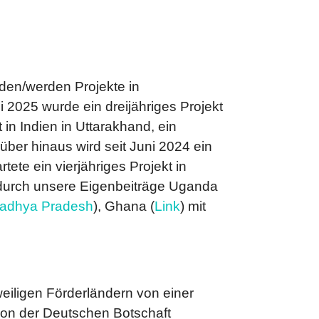
rden/werden Projekte in
2025 wurde ein dreijähriges Projekt
 in Indien in Uttarakhand, ein
über hinaus wird seit Juni 2024 ein
tete ein vierjähriges Projekt in
durch unsere Eigenbeiträge Uganda
adhya Pradesh
), Ghana (
Link
) mit
eiligen Förderländern von einer
von der Deutschen Botschaft