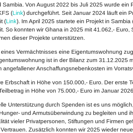
 Sambia. Von August 2022 bis Juli 2025 wurde ein P
KFS (
Link
) durchgeführt. Seit Januar 2024 läuft ein 
t (
Link
). Im April 2025 startete ein Projekt in Sambia 
. So konnten wir Ghana in 2025 mit 41.062,- Euro, 
en dieser Projekte unterstützen.
eines Vermächtnisses eine Eigentumswohnung zugewe
gentumswohnung ist in der Bilanz zum 31.12.2025 m
h angefallener Anschaffungsnebenkosten im Vorrats
ere Erbschaft in Höhe von 150.000,- Euro. Der erste 
 Teilbetrag in Höhe von 75.000,- Euro im Januar 2026
zielle Unterstützung durch Spenden ist es uns mögli
Hunger- und Armutsüberwindung zu begleiten und ih
ität vieler Privatpersonen, Stiftungen und Firmen g
Vertrauen. Zusätzlich konnten wir 2025 wieder neu