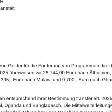
bH
anstalt
e Gelder für die Förderung von Programmen direkt
 2025 überwiesen wir 28.744,00 Euro nach Äthiopien,
4.395,- Euro nach Malawi
und 9.700,- Euro nach Gha
n entsprechend ihrer Bestimmung transferiert. 2025
, Uganda und Bangladesch. Die Mittelweiterleitunge