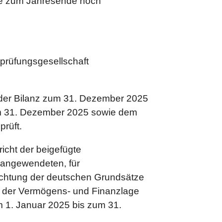
ie zum Jahresende noch
sprüfungsgesellschaft
 der Bilanz zum 31. Dezember 2025
um 31. Dezember 2025 sowie dem
rüft.
icht der beigefügte
 angewendeten, für
eachtung der deutschen Grundsätze
d der Vermögens- und Finanzlage
m 1. Januar 2025 bis zum 31.