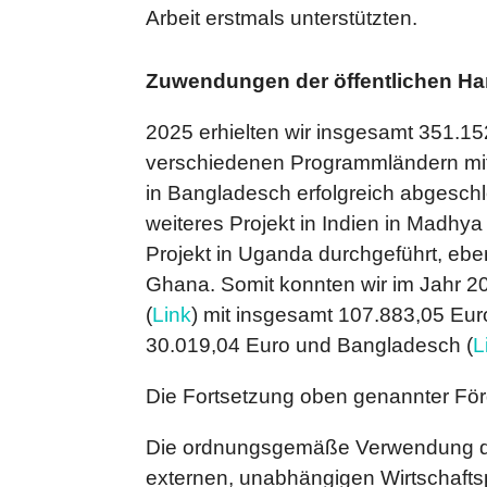
Arbeit erstmals unterstützten.
Zuwendungen der öffentlichen H
2025 erhielten wir insgesamt 351.15
verschiedenen Programmländern mit 
in Bangladesch erfolgreich abgeschlo
weiteres Projekt in Indien in Madhy
Projekt in Uganda durchgeführt, ebenf
Ghana. Somit konnten wir im Jahr 
(
Link
) mit insgesamt 107.883,05 Euro
30.019,04 Euro und Bangladesch (
L
Die Fortsetzung oben genannter Förd
Die ordnungsgemäße Verwendung der F
externen, unabhängigen Wirtschaftsp