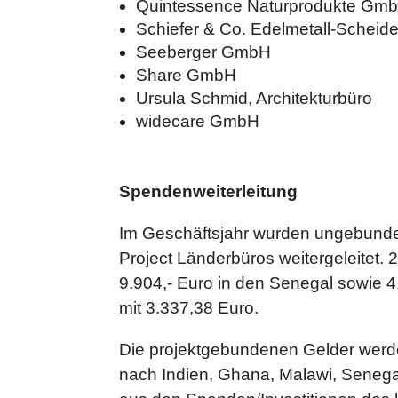
Quintessence Naturprodukte Gm
Schiefer & Co. Edelmetall-Scheide
Seeberger GmbH
Share GmbH
Ursula Schmid, Architekturbüro
widecare GmbH
Spendenweiterleitung
Im Geschäftsjahr wurden ungebunden
Project Länderbüros weitergeleitet.
9.904,- Euro in den Senegal sowie 
mit 3.337,38 Euro.
Die projektgebundenen Gelder werde
nach Indien, Ghana, Malawi, Senegal