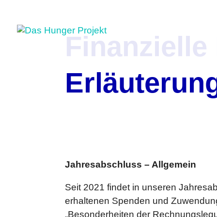
Finanziell
Erläuterun
Jahresabschluss – Allgemein
Seit 2021 findet in unseren Jahres
erhaltenen Spenden und Zuwendunge
„Besonderheiten der Rechnungsleg