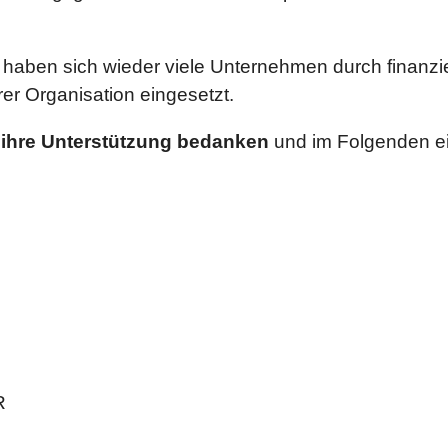
aben sich wieder viele Unternehmen durch finanziel
erer Organisation eingesetzt.
r ihre Unterstützung bedanken
und im Folgenden e
R