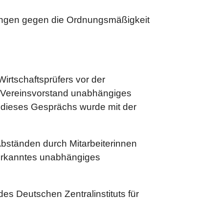
ungen gegen die Ordnungsmäßigkeit
irtschaftsprüfers vor der
m Vereinsvorstand unabhängiges
ht dieses Gesprächs wurde mit der
 Abständen durch Mitarbeiterinnen
nerkanntes unabhängiges
s Deutschen Zentralinstituts für