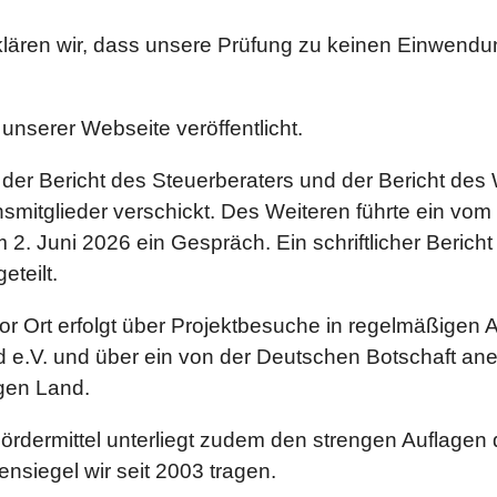
lären wir, dass unsere Prüfung zu keinen Einwend
unserer Webseite veröffentlicht.
der Bericht des Steuerberaters und der Bericht des W
smitglieder verschickt. Des Weiteren
führte ein vo
m 2. Juni 2026 ein Gespräch. Ein schriftlicher Beric
eteilt.
vor Ort erfolgt über Projektbesuche in regelmäßigen
 e.V. und über ein von der Deutschen Botschaft a
igen Land.
ermittel unterliegt zudem den strengen Auflagen de
nsiegel wir seit 2003 tragen.