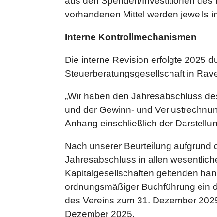
aus den Spenden/Investitionen des
vorhandenen Mittel werden jeweils im
Interne Kontrollmechanismen
Die interne Revision erfolgte 2025
Steuerberatungsgesellschaft in Rave
„Wir haben den Jahresabschluss de
und der Gewinn- und Verlustrechnu
Anhang einschließlich der Darstellu
Nach unserer Beurteilung aufgrund 
Jahresabschluss in allen wesentli
Kapitalgesellschaften geltenden han
ordnungsmäßiger Buchführung ein d
des Vereins zum 31. Dezember 2025 
Dezember 2025.