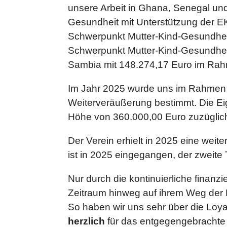
unsere Arbeit in Ghana, Senegal und
Gesundheit mit Unterstützung der E
Schwerpunkt Mutter-Kind-Gesundhei
Schwerpunkt Mutter-Kind-Gesundheit
Sambia mit 148.274,17 Euro im Rahm
Im Jahr 2025 wurde uns im Rahmen 
Weiterveräußerung bestimmt. Die Ei
Höhe von 360.000,00 Euro zuzüglic
Der Verein erhielt in 2025 eine weit
ist in 2025 eingegangen, der zweite
Nur durch die kontinuierliche finan
Zeitraum hinweg auf ihrem Weg der 
So haben wir uns sehr über die Loyal
herzlich
für das entgegengebrachte 