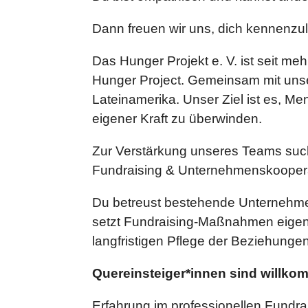
Dann freuen wir uns, dich kennenzu
Das Hunger Projekt e. V. ist seit me
Hunger Project. Gemeinsam mit unse
Lateinamerika. Unser Ziel ist es, 
eigener Kraft zu überwinden.
Zur Verstärkung unseres Teams such
Fundraising & Unternehmenskooperati
Du betreust bestehende Unternehmen
setzt Fundraising-Maßnahmen eigenv
langfristigen Pflege der Beziehunge
Quereinsteiger*innen sind willk
Erfahrung im professionellen Fundra