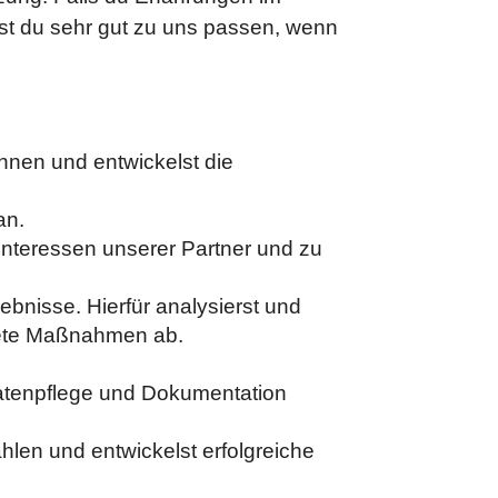
st du sehr gut zu uns passen, wenn
nnen und entwickelst die
an.
Interessen unserer Partner und zu
bnisse. Hierfür analysierst und
krete Maßnahmen ab.
Datenpflege und Dokumentation
ahlen und entwickelst erfolgreiche