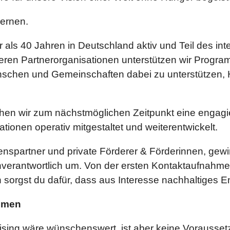
lernen.
hr als 40 Jahren in Deutschland aktiv und Teil des i
ren Partnerorganisationen unterstützen wir Program
Menschen und Gemeinschaften dabei zu unterstützen,
en wir zum nächstmöglichen Zeitpunkt eine engagier
onen operativ mitgestaltet und weiterentwickelt.
spartner und private Förderer & Förderinnen, gewi
erantwortlich um. Von der ersten Kontaktaufnahme
n sorgst du dafür, dass aus Interesse nachhaltiges 
ommen
ising wäre wünschenswert, ist aber keine Vorausset