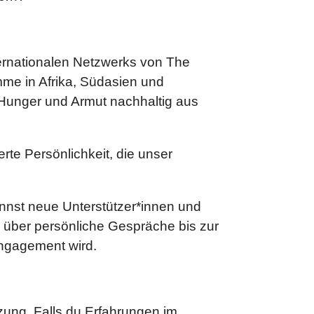
nternationalen Netzwerks von The
me in Afrika, Südasien und
 Hunger und Armut nachhaltig aus
te Persönlichkeit, die unser
nnst neue Unterstützer*innen und
 über persönliche Gespräche bis zur
Engagement wird.
zung. Falls du Erfahrungen im