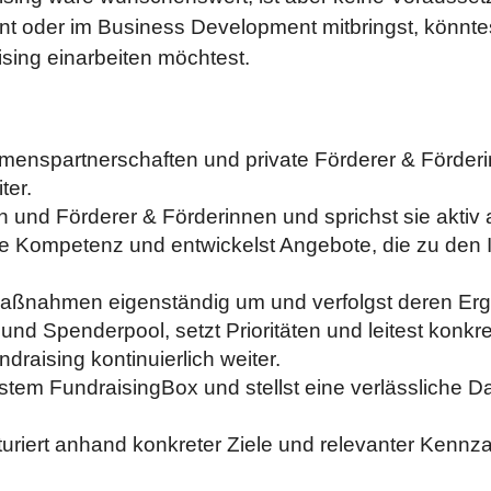
t oder im Business Development mitbringst, könnte
ising einarbeiten möchtest.
enspartnerschaften und private Förderer & Förderi
ter.
n und Förderer & Förderinnen und sprichst sie aktiv 
he Kompetenz und entwickelst Angebote, die zu den 
Maßnahmen eigenständig um und verfolgst deren Erge
und Spenderpool, setzt Prioritäten und leitest kon
raising kontinuierlich weiter.
tem FundraisingBox und stellst eine verlässliche 
kturiert anhand konkreter Ziele und relevanter Kennz