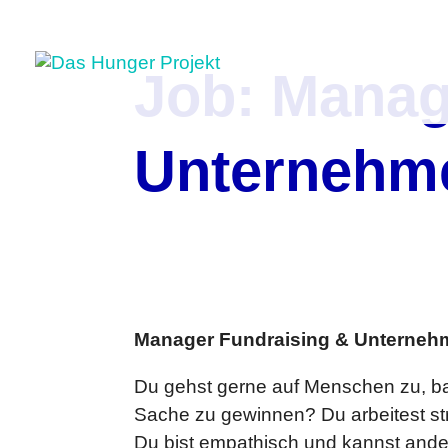
Job: Manag
Unternehme
Manager Fundraising & Unternehm
Du gehst gerne auf Menschen zu, ba
Sache zu gewinnen? Du arbeitest stru
Du bist empathisch und kannst ande