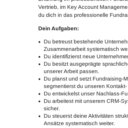
Vertrieb, im Key Account Managemen
du dich in das professionelle Fundra
Dein Aufgaben:
Du betreust bestehende Unternehm
Zusammenarbeit systematisch wei
Du identifizierst neue Unternehme
Du besitzt ausgeprägte sprachlic
unserer Arbeit passen.
Du planst und setzt Fundraising-
segmentierst du unseren Kontakt- 
Du entwickelst unser Nachlass-Fund
Du arbeitest mit unserem CRM-Sys
sicher.
Du steuerst deine Aktivitäten stru
Ansätze systematisch weiter.