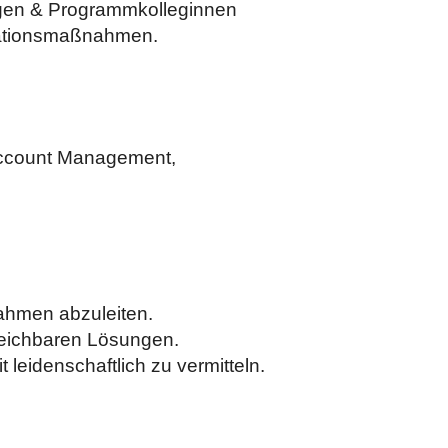
egen & Programmkolleginnen
kationsmaßnahmen.
 Account Management,
ahmen abzuleiten.
leichbaren Lösungen.
 leidenschaftlich zu vermitteln.