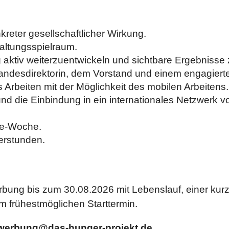
kreter gesellschaftlicher Wirkung.
altungsspielraum.
 aktiv weiterzuentwickeln und sichtbare Ergebnisse 
andesdirektorin, dem Vorstand und einem engagier
s Arbeiten mit der Möglichkeit des mobilen Arbeitens.
und die Einbindung in ein internationales Netzwerk
ge-Woche.
berstunden.
bung bis zum 30.08.2026 mit Lebenslauf, einer kurz
m frühestmöglichen Starttermin.
werbung@das-hunger-projekt.de