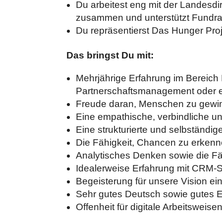
Du arbeitest eng mit der Landes
zusammen und unterstützt Fundr
Du repräsentierst Das Hunger Proj
Das bringst Du mit:
Mehrjährige Erfahrung im Bereich
Partnerschaftsmanagement oder e
Freude daran, Menschen zu gewin
Eine empathische, verbindliche 
Eine strukturierte und selbständig
Die Fähigkeit, Chancen zu erken
Analytisches Denken sowie die F
Idealerweise Erfahrung mit CRM-
Begeisterung für unsere Vision ein
Sehr gutes Deutsch sowie gutes E
Offenheit für digitale Arbeitsweis