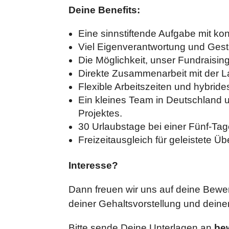
Deine Benefits:
Eine sinnstiftende Aufgabe mit kon
Viel Eigenverantwortung und Gest
Die Möglichkeit, unser Fundraising
Direkte Zusammenarbeit mit der L
Flexible Arbeitszeiten und hybride
Ein kleines Team in Deutschland 
Projektes.
30 Urlaubstage bei einer Fünf-Ta
Freizeitausgleich für geleistete Ü
Interesse?
Dann freuen wir uns auf deine Bewer
deiner Gehaltsvorstellung und deine
Bitte sende Deine Unterlagen an
be