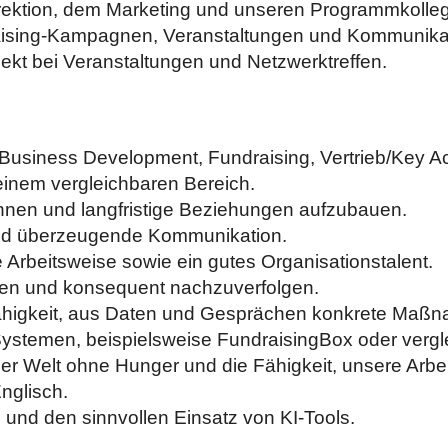
direktion, dem Marketing und unseren Programmkoll
aising-Kampagnen, Veranstaltungen und Kommuni
ekt bei Veranstaltungen und Netzwerktreffen.
 Business Development, Fundraising, Vertrieb/Key
inem vergleichbaren Bereich.
nen und langfristige Beziehungen aufzubauen.
und überzeugende Kommunikation.
e Arbeitsweise sowie ein gutes Organisationstalent.
nen und konsequent nachzuverfolgen.
ähigkeit, aus Daten und Gesprächen konkrete Maßn
Systemen, beispielsweise FundraisingBox oder verg
er Welt ohne Hunger und die Fähigkeit, unsere Arbeit
nglisch.
en und den sinnvollen Einsatz von KI-Tools.