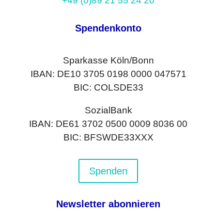
+49 (0)89 21 55 24 20
Spendenkonto
Sparkasse Köln/Bonn
IBAN: DE10 3705 0198 0000 047571
BIC: COLSDE33
SozialBank
IBAN: DE61 3702 0500 0009 8036 00
BIC: BFSWDE33XXX
Spenden
Newsletter abonnieren