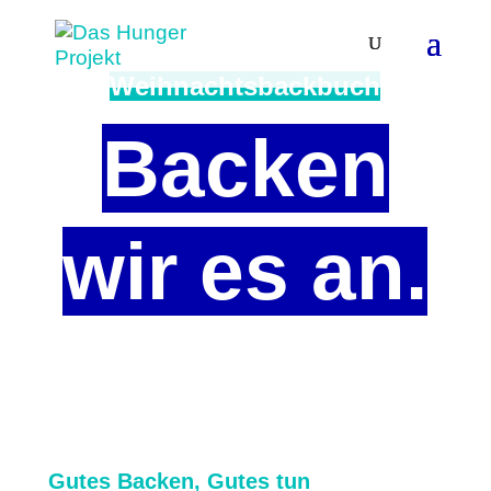
Weihnachtsbackbuch
Backen
wir es an.
Gutes Backen, Gutes tun