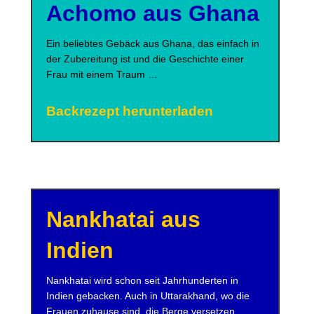
Achomo aus Ghana
Ein beliebtes Gebäck aus Ghana, das einfach in
der Zubereitung ist und die Geschichte einer
Frau mit einem Traum …
Backrezept herunterladen
Nankhatai aus
Indien
Nankhatai wird schon seit Jahrhunderten in
Indien gebacken. Auch in Uttarakhand, wo die
Frauen zuhause sind, die Berge versetzen …