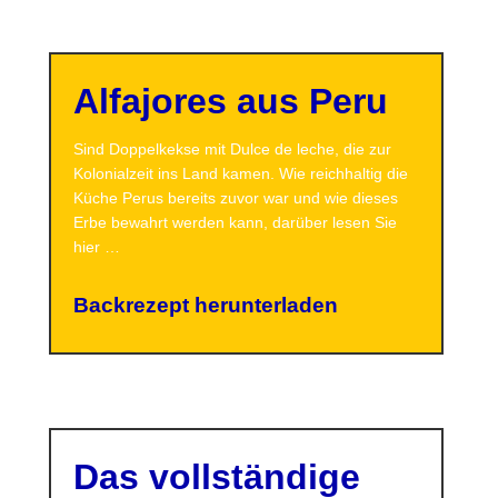
Alfajores aus Peru
Sind Doppelkekse mit Dulce de leche, die zur
Kolonialzeit ins Land kamen. Wie reichhaltig die
Küche Perus bereits zuvor war und wie dieses
Erbe bewahrt werden kann, darüber lesen Sie
hier …
Backrezept herunterladen
Das vollständige